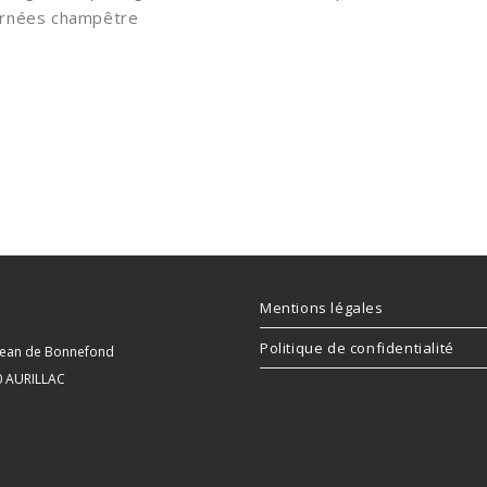
urnées champêtre
Mentions légales
Politique de confidentialité
 Jean de Bonnefond
0 AURILLAC