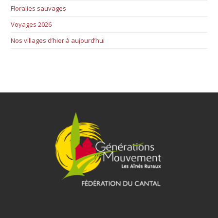
Floralies sauvages
Voyages 2026
Nos villages d’hier à aujourd’hui