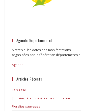
Agenda Départemental
A retenir : les dates des manifestations
organisées par la fédération départementale
Agenda
Articles Récents
La suisse
Journée pétanque à riom és montagne
Floralies sauvages