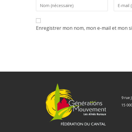
Enregistrer mon nom, mon e-mail et mon s
9 rue
15 00