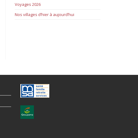
Voyages 2026
Nos villages d’hier à aujourd’hui